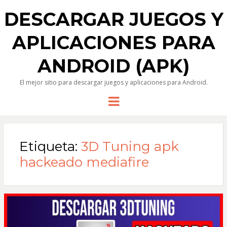
DESCARGAR JUEGOS Y
APLICACIONES PARA
ANDROID (APK)
El mejor sitio para descargar juegos y aplicaciones para Android.
Menu
Etiqueta:
3D Tuning apk
hackeado mediafire