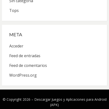
Sin categoría
Tops
META
Acceder
Feed de entradas
Feed de comentarios
WordPress.org
© Copyright 2026 –
Descargar Juegos y Aplicaciones para Android
(APK)