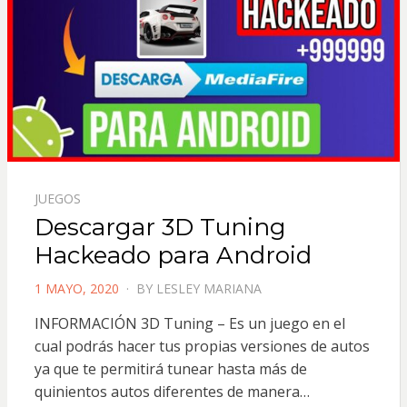
JUEGOS
Descargar 3D Tuning
Hackeado para Android
POSTED
1 MAYO, 2020
BY
LESLEY MARIANA
ON
INFORMACIÓN 3D Tuning – Es un juego en el
cual podrás hacer tus propias versiones de autos
ya que te permitirá tunear hasta más de
quinientos autos diferentes de manera…