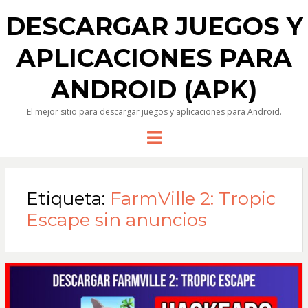
DESCARGAR JUEGOS Y
APLICACIONES PARA
ANDROID (APK)
El mejor sitio para descargar juegos y aplicaciones para Android.
Menu
Etiqueta:
FarmVille 2: Tropic
Escape sin anuncios