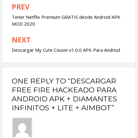
PREV
Navegación
de
Tener Netflix Premium GRATIS desde Android APK
MOD 2020
entradas
NEXT
Descargar My Cute Cousin v1.0.0 APK Para Andriud
ONE REPLY TO “DESCARGAR
FREE FIRE HACKEADO PARA
ANDROID APK + DIAMANTES
INFINITOS + LITE + AIMBOT”