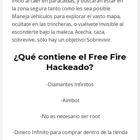
inicio al caer en paracaídas, y buscarán estar en
la zona segura tanto como les sea posible.
Maneja vehículos para explorar el vasto mapa,
ocúltate en las trincheras, o vuélvete invisible al
esconderte bajo la maleza. Acecha, caza,
sobrevive, sólo hay un objetivo: Sobrevivir.
¿Qué contiene el Free Fire
Hackeado?
-Diamantes Infinitos
-Aimbot
-No es necesario ser root
-Dinero Infinito para comprar dentro de la tienda