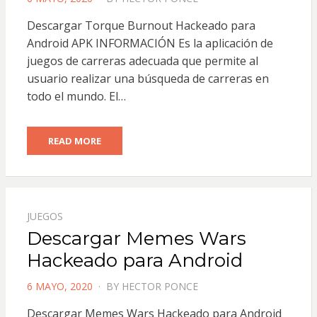
ON
Descargar Torque Burnout Hackeado para
Android APK INFORMACIÓN Es la aplicación de
juegos de carreras adecuada que permite al
usuario realizar una búsqueda de carreras en
todo el mundo. El…
READ MORE
JUEGOS
Descargar Memes Wars
Hackeado para Android
POSTED
6 MAYO, 2020
BY
HECTOR PONCE
ON
Descargar Memes Wars Hackeado para Android