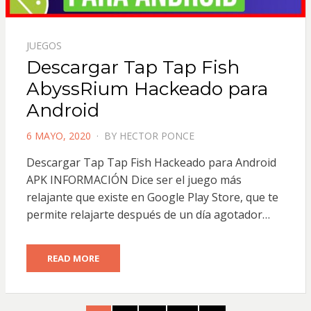
JUEGOS
Descargar Tap Tap Fish
AbyssRium Hackeado para
Android
POSTED
6 MAYO, 2020
BY
HECTOR PONCE
ON
Descargar Tap Tap Fish Hackeado para Android
APK INFORMACIÓN Dice ser el juego más
relajante que existe en Google Play Store, que te
permite relajarte después de un día agotador…
READ MORE