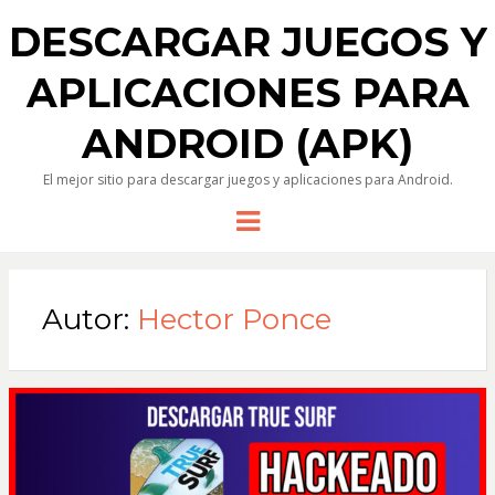
DESCARGAR JUEGOS Y
APLICACIONES PARA
ANDROID (APK)
El mejor sitio para descargar juegos y aplicaciones para Android.
Menu
Autor:
Hector Ponce