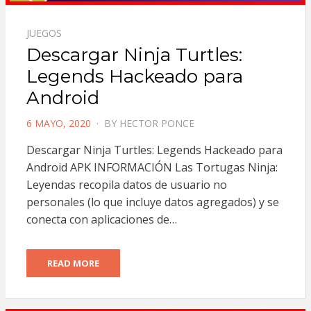
JUEGOS
Descargar Ninja Turtles:
Legends Hackeado para
Android
POSTED
6 MAYO, 2020
BY
HECTOR PONCE
ON
Descargar Ninja Turtles: Legends Hackeado para
Android APK INFORMACIÓN Las Tortugas Ninja:
Leyendas recopila datos de usuario no
personales (lo que incluye datos agregados) y se
conecta con aplicaciones de…
READ MORE