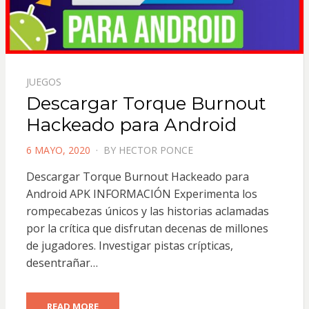
JUEGOS
Descargar Torque Burnout
Hackeado para Android
POSTED
6 MAYO, 2020
BY
HECTOR PONCE
ON
Descargar Torque Burnout Hackeado para
Android APK INFORMACIÓN Experimenta los
rompecabezas únicos y las historias aclamadas
por la crítica que disfrutan decenas de millones
de jugadores. Investigar pistas crípticas,
desentrañar…
READ MORE