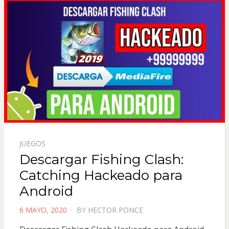
JUEGOS
Descargar Fishing Clash:
Catching Hackeado para
Android
POSTED
6 MAYO, 2020
BY
HECTOR PONCE
ON