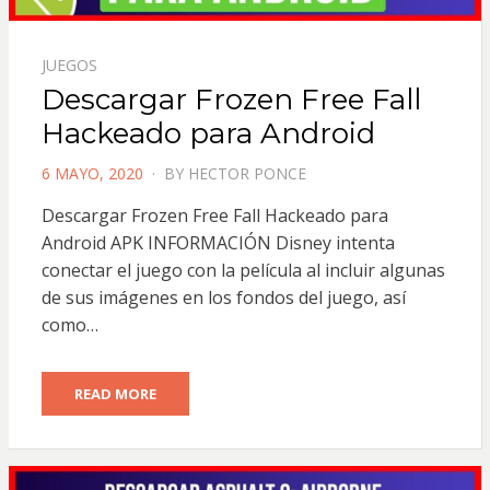
JUEGOS
Descargar Frozen Free Fall
Hackeado para Android
POSTED
6 MAYO, 2020
BY
HECTOR PONCE
ON
Descargar Frozen Free Fall Hackeado para
Android APK INFORMACIÓN Disney intenta
conectar el juego con la película al incluir algunas
de sus imágenes en los fondos del juego, así
como…
READ MORE