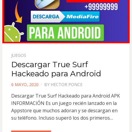
JUEGOS
Descargar True Surf
Hackeado para Android
POSTED
6 MAYO, 2020
BY
HECTOR PONCE
ON
Descargar True Surf Hackeado para Android APK
INFORMACIÓN Es un juego recién lanzado en la
Appstore que muchos adoran y se descargan en
su teléfono. Incluso superó los dos primeros…