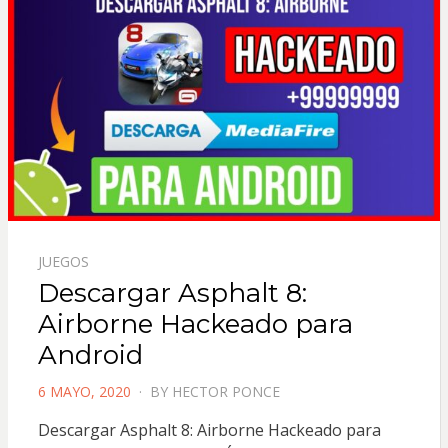
JUEGOS
Descargar Asphalt 8:
Airborne Hackeado para
Android
POSTED
6 MAYO, 2020
BY
HECTOR PONCE
ON
Descargar Asphalt 8: Airborne Hackeado para