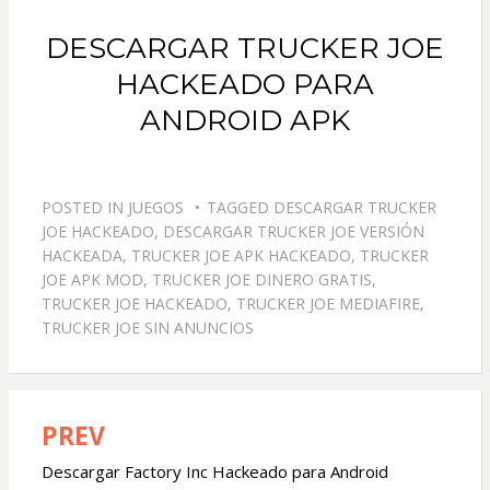
DESCARGAR TRUCKER JOE
HACKEADO PARA
ANDROID APK
POSTED IN
JUEGOS
TAGGED
DESCARGAR TRUCKER
JOE HACKEADO
,
DESCARGAR TRUCKER JOE VERSIÓN
HACKEADA
,
TRUCKER JOE APK HACKEADO
,
TRUCKER
JOE APK MOD
,
TRUCKER JOE DINERO GRATIS
,
TRUCKER JOE HACKEADO
,
TRUCKER JOE MEDIAFIRE
,
TRUCKER JOE SIN ANUNCIOS
PREV
Navegación
de
Descargar Factory Inc Hackeado para Android