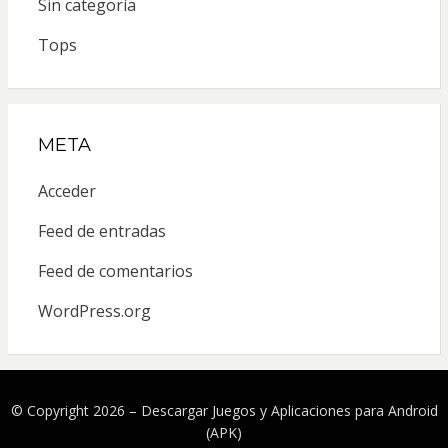
Sin categoría
Tops
META
Acceder
Feed de entradas
Feed de comentarios
WordPress.org
© Copyright 2026 –
Descargar Juegos y Aplicaciones para Android
(APK)