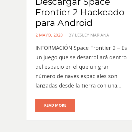
Descargar Space
Frontier 2 Hackeado
para Android
POSTED
2 MAYO, 2020
BY
LESLEY MARIANA
ON
INFORMACIÓN Space Frontier 2 – Es
un juego que se desarrollará dentro
del espacio en el que un gran
número de naves espaciales son
lanzadas desde la tierra con una…
READ MORE