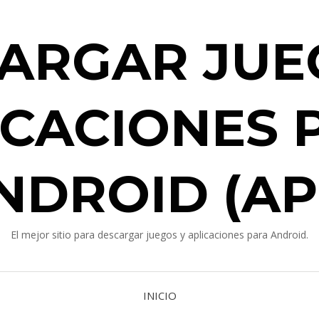
ARGAR JUE
ICACIONES 
NDROID (AP
El mejor sitio para descargar juegos y aplicaciones para Android.
INICIO