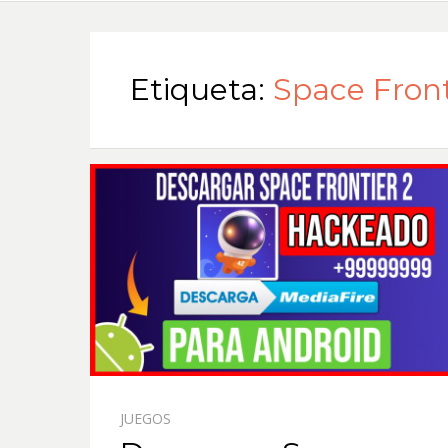
Etiqueta:
Space Fronti
JUEGOS