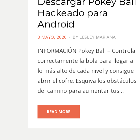
Descargar Pokey Ball
Hackeado para
Android
POSTED
3 MAYO, 2020
BY
LESLEY MARIANA
ON
INFORMACIÓN Pokey Ball – Controla
correctamente la bola para llegar a
lo más alto de cada nivel y consigue
abrir el cofre. Esquiva los obstáculos
del camino para aumentar tus…
READ MORE