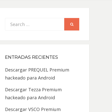
Search
SEARCH
for:
ENTRADAS RECIENTES
Descargar PREQUEL Premium
hackeado para Android
Descargar Tezza Premium
hackeado para Android
Descargar VSCO Premium