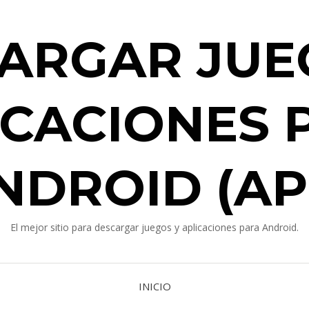
ARGAR JUE
ICACIONES 
NDROID (AP
El mejor sitio para descargar juegos y aplicaciones para Android.
INICIO