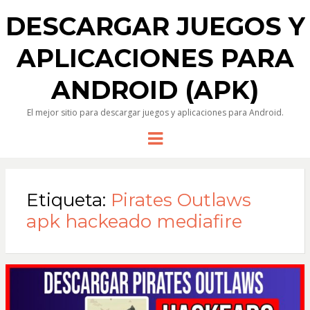
DESCARGAR JUEGOS Y
APLICACIONES PARA
ANDROID (APK)
El mejor sitio para descargar juegos y aplicaciones para Android.
Menu
Etiqueta:
Pirates Outlaws
apk hackeado mediafire