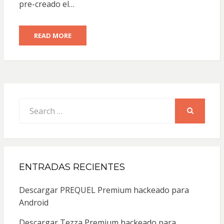
pre-creado el…
READ MORE
Search
for:
SEARCH
ENTRADAS RECIENTES
Descargar PREQUEL Premium hackeado para
Android
Descargar Tezza Premium hackeado para