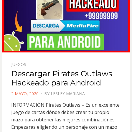
JUEGOS
Descargar Pirates Outlaws
Hackeado para Android
POSTED
2 MAYO, 2020
BY
LESLEY MARIANA
ON
INFORMACIÓN Pirates Outlaws – Es un excelente
juego de cartas dónde debes crear tu propio
mazo para obtener las mejores combinaciónes.
Empezaras eligiendo un personaje con un mazo