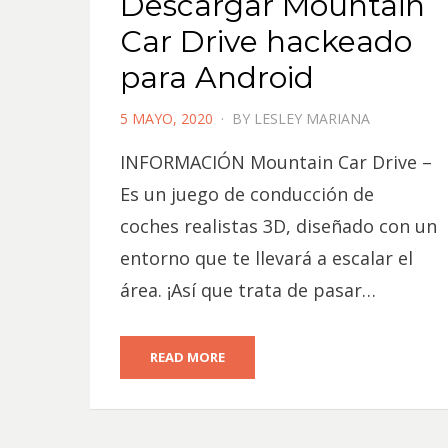
Descargar Mountain
Car Drive hackeado
para Android
POSTED
5 MAYO, 2020
BY
LESLEY MARIANA
ON
INFORMACIÓN Mountain Car Drive –
Es un juego de conducción de
coches realistas 3D, diseñado con un
entorno que te llevará a escalar el
área. ¡Así que trata de pasar…
READ MORE