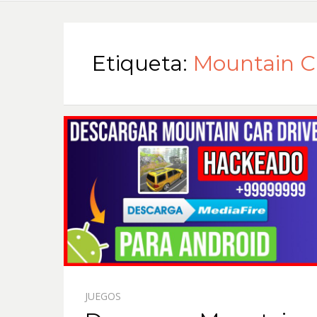
Etiqueta:
Mountain Ca
JUEGOS