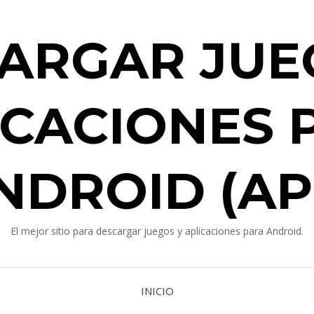
ARGAR JUE
ICACIONES 
NDROID (AP
El mejor sitio para descargar juegos y aplicaciones para Android.
INICIO