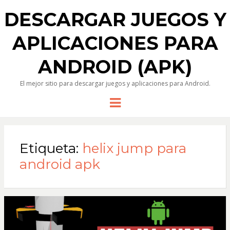
DESCARGAR JUEGOS Y
APLICACIONES PARA
ANDROID (APK)
El mejor sitio para descargar juegos y aplicaciones para Android.
Menu
Etiqueta:
helix jump para
android apk