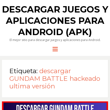
DESCARGAR JUEGOS Y
APLICACIONES PARA
ANDROID (APK)
El mejor sitio para descargar juegos y aplicaciones para Android.
Menu
Etiqueta:
descargar
GUNDAM BATTLE hackeado
ultima versión