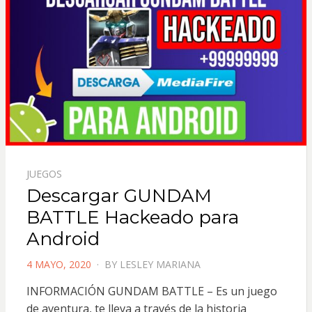
JUEGOS
Descargar GUNDAM
BATTLE Hackeado para
Android
POSTED
4 MAYO, 2020
BY
LESLEY MARIANA
ON
INFORMACIÓN GUNDAM BATTLE – Es un juego
de aventura, te lleva a través de la historia