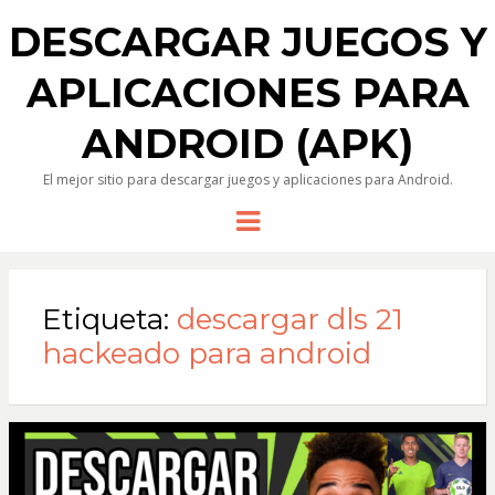
DESCARGAR JUEGOS Y
APLICACIONES PARA
ANDROID (APK)
El mejor sitio para descargar juegos y aplicaciones para Android.
Menu
Etiqueta:
descargar dls 21
hackeado para android