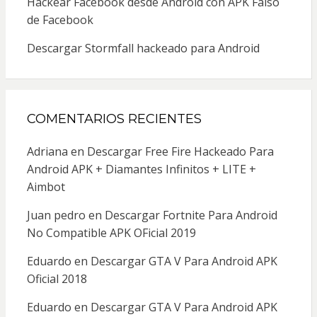
Hackear Facebook desde Android con APK Falso
de Facebook
Descargar Stormfall hackeado para Android
COMENTARIOS RECIENTES
Adriana
en
Descargar Free Fire Hackeado Para
Android APK + Diamantes Infinitos + LITE +
Aimbot
Juan pedro
en
Descargar Fortnite Para Android
No Compatible APK OFicial 2019
Eduardo
en
Descargar GTA V Para Android APK
Oficial 2018
Eduardo
en
Descargar GTA V Para Android APK