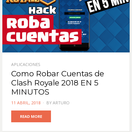
APLICACIONES
Como Robar Cuentas de
Clash Royale 2018 EN 5
MINUTOS
POSTED
11 ABRIL, 2018
BY
ARTURO
ON
READ MORE