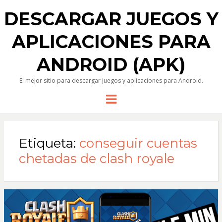
DESCARGAR JUEGOS Y
APLICACIONES PARA
ANDROID (APK)
El mejor sitio para descargar juegos y aplicaciones para Android.
Menu
Etiqueta:
conseguir cuentas
chetadas de clash royale