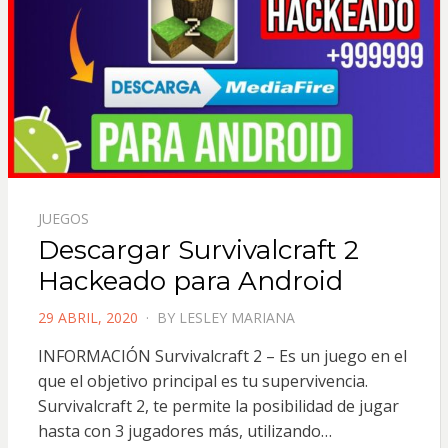
JUEGOS
Descargar Survivalcraft 2
Hackeado para Android
POSTED
29 ABRIL, 2020
BY
LESLEY MARIANA
ON
INFORMACIÓN Survivalcraft 2 – Es un juego en el
que el objetivo principal es tu supervivencia.
Survivalcraft 2, te permite la posibilidad de jugar
hasta con 3 jugadores más, utilizando…