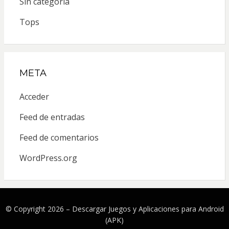
Sin categoría
Tops
META
Acceder
Feed de entradas
Feed de comentarios
WordPress.org
© Copyright 2026 –
Descargar Juegos y Aplicaciones para Android
(APK)