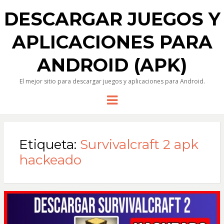
DESCARGAR JUEGOS Y
APLICACIONES PARA
ANDROID (APK)
El mejor sitio para descargar juegos y aplicaciones para Android.
Menu
Etiqueta:
Survivalcraft 2 apk
hackeado