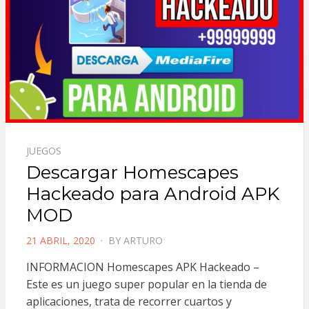
JUEGOS
Descargar Homescapes
Hackeado para Android APK
MOD
POSTED
21 ABRIL, 2020
BY
ARTURO
ON
INFORMACION Homescapes APK Hackeado –
Este es un juego super popular en la tienda de
aplicaciones, trata de recorrer cuartos y