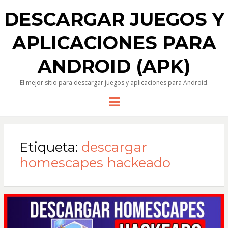
DESCARGAR JUEGOS Y
APLICACIONES PARA
ANDROID (APK)
El mejor sitio para descargar juegos y aplicaciones para Android.
Menu
Etiqueta:
descargar
homescapes hackeado