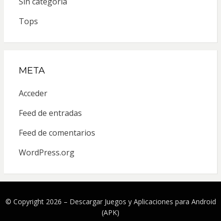
Sin categoría
Tops
META
Acceder
Feed de entradas
Feed de comentarios
WordPress.org
© Copyright 2026 –
Descargar Juegos y Aplicaciones para Android
(APK)