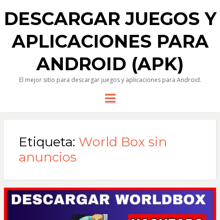
DESCARGAR JUEGOS Y
APLICACIONES PARA
ANDROID (APK)
El mejor sitio para descargar juegos y aplicaciones para Android.
Menu
Etiqueta:
World Box sin
anuncios