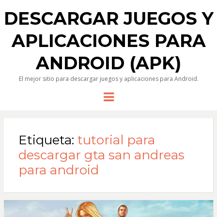
DESCARGAR JUEGOS Y
APLICACIONES PARA
ANDROID (APK)
El mejor sitio para descargar juegos y aplicaciones para Android.
Menu
Etiqueta:
tutorial para
descargar gta san andreas
para android