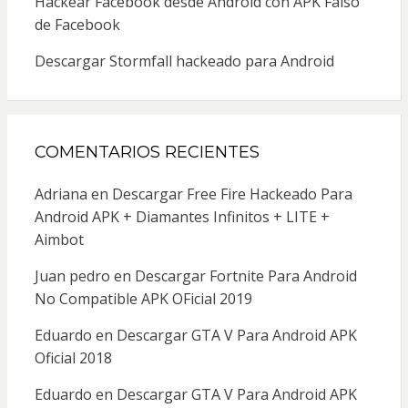
Hackear Facebook desde Android con APK Falso
de Facebook
Descargar Stormfall hackeado para Android
COMENTARIOS RECIENTES
Adriana
en
Descargar Free Fire Hackeado Para
Android APK + Diamantes Infinitos + LITE +
Aimbot
Juan pedro
en
Descargar Fortnite Para Android
No Compatible APK OFicial 2019
Eduardo
en
Descargar GTA V Para Android APK
Oficial 2018
Eduardo
en
Descargar GTA V Para Android APK