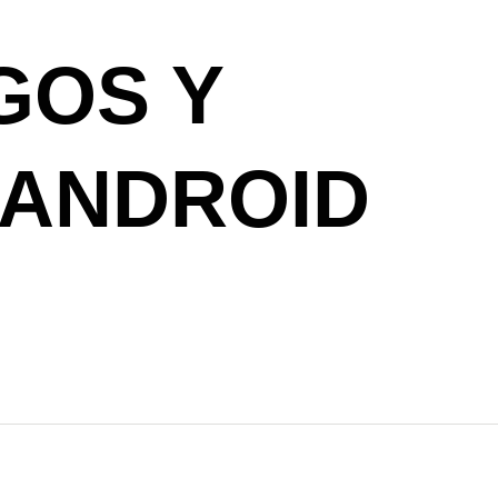
GOS Y
 ANDROID