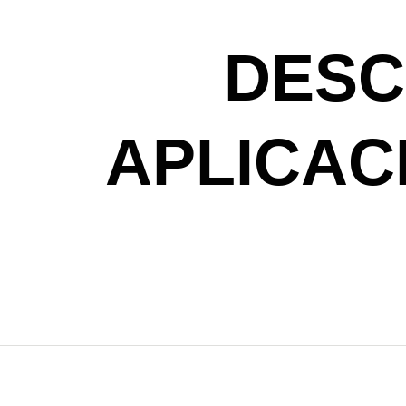
DESC
APLICAC