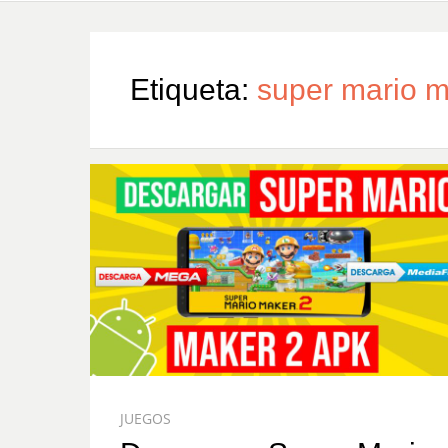
Etiqueta:
super mario m
JUEGOS