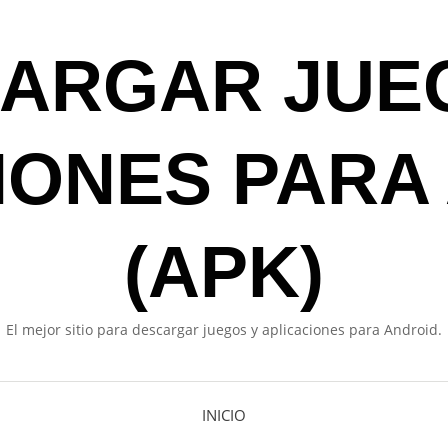
ARGAR JUE
IONES PARA
(APK)
El mejor sitio para descargar juegos y aplicaciones para Android.
INICIO