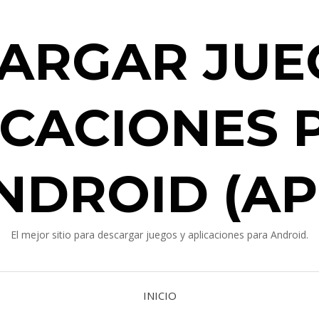
ARGAR JUE
ICACIONES 
NDROID (AP
El mejor sitio para descargar juegos y aplicaciones para Android.
INICIO