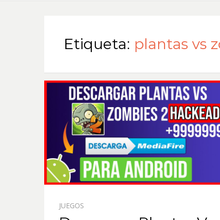
Etiqueta:
plantas vs 
JUEGOS