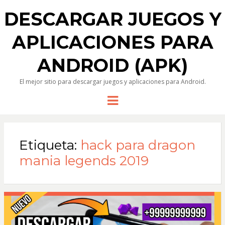
DESCARGAR JUEGOS Y
APLICACIONES PARA
ANDROID (APK)
El mejor sitio para descargar juegos y aplicaciones para Android.
Menu
Etiqueta:
hack para dragon
mania legends 2019