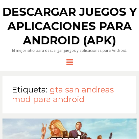
DESCARGAR JUEGOS Y
APLICACIONES PARA
ANDROID (APK)
El mejor sitio para descargar juegos y aplicaciones para Android.
Menu
Etiqueta:
gta san andreas
mod para android