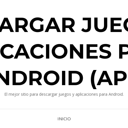
ARGAR JUE
ICACIONES 
NDROID (AP
El mejor sitio para descargar juegos y aplicaciones para Android.
INICIO