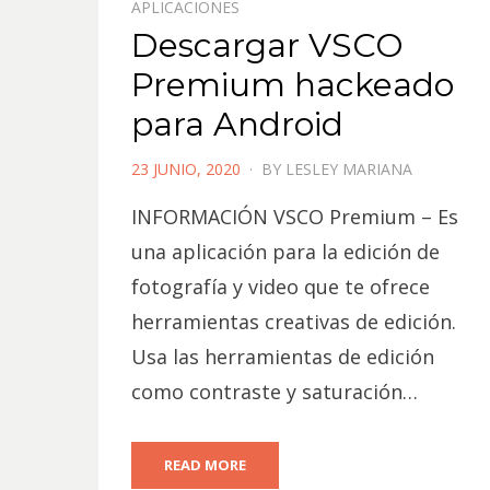
APLICACIONES
Descargar VSCO
Premium hackeado
para Android
POSTED
23 JUNIO, 2020
BY
LESLEY MARIANA
ON
INFORMACIÓN VSCO Premium – Es
una aplicación para la edición de
fotografía y video que te ofrece
herramientas creativas de edición.
Usa las herramientas de edición
como contraste y saturación…
READ MORE