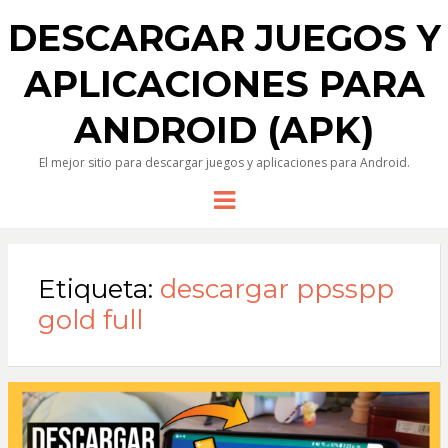
DESCARGAR JUEGOS Y
APLICACIONES PARA
ANDROID (APK)
El mejor sitio para descargar juegos y aplicaciones para Android.
Menu
Etiqueta:
descargar ppsspp
gold full