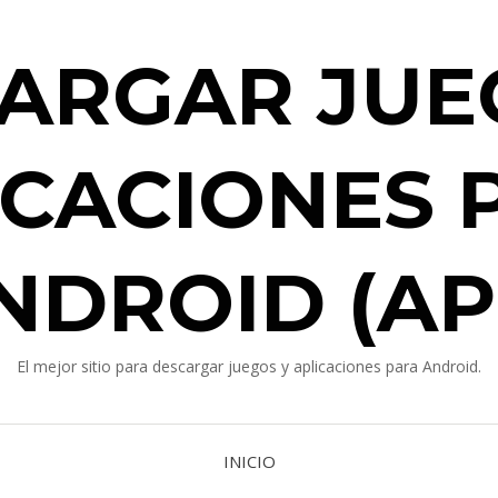
ARGAR JUE
ICACIONES 
NDROID (AP
El mejor sitio para descargar juegos y aplicaciones para Android.
INICIO