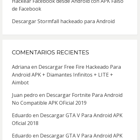
Hackear Facebook desde Android con APK Falso
de Facebook
Descargar Stormfall hackeado para Android
COMENTARIOS RECIENTES
Adriana
en
Descargar Free Fire Hackeado Para
Android APK + Diamantes Infinitos + LITE +
Aimbot
Juan pedro
en
Descargar Fortnite Para Android
No Compatible APK OFicial 2019
Eduardo
en
Descargar GTA V Para Android APK
Oficial 2018
Eduardo
en
Descargar GTA V Para Android APK