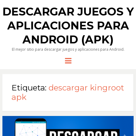
DESCARGAR JUEGOS Y
APLICACIONES PARA
ANDROID (APK)
El mejor sitio para descargar juegos y aplicaciones para Android.
Menu
Etiqueta:
descargar kingroot
apk