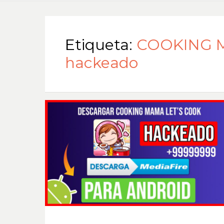
Etiqueta:
COOKING M
hackeado