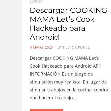
JUEGOS
Descargar COOKING
MAMA Let’s Cook
Hackeado para
Android
POSTED
4 MAYO, 2020
BY
HECTOR PONCE
ON
Descargar COOKING MAMA Let’s
Cook Hackeado para Android APK
INFORMACIÓN Es un juego de
simulación muy realista. En lugar de
simular trabajos en la cocina, tendrá
que hacer el trabajo…