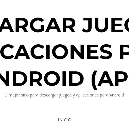
ARGAR JUE
ICACIONES 
NDROID (AP
El mejor sitio para descargar juegos y aplicaciones para Android.
INICIO