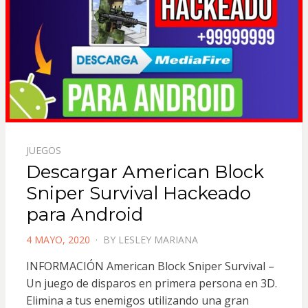
JUEGOS
Descargar American Block
Sniper Survival Hackeado
para Android
POSTED
4 MAYO, 2020
BY
LESLEY MARIANA
ON
INFORMACIÓN American Block Sniper Survival –
Un juego de disparos en primera persona en 3D.
Elimina a tus enemigos utilizando una gran