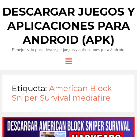
DESCARGAR JUEGOS Y
APLICACIONES PARA
ANDROID (APK)
El mejor sitio para descargar juegos y aplicaciones para Android.
Menu
Etiqueta:
American Block
Sniper Survival mediafire