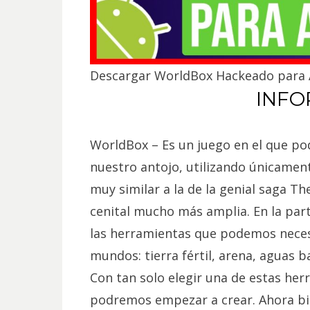
Descargar WorldBox Hackeado para 
INFO
WorldBox – Es un juego en el que po
nuestro antojo, utilizando únicament
muy similar a la de la genial saga T
cenital mucho más amplia. En la part
las herramientas que podemos necesi
mundos: tierra fértil, arena, aguas b
Con tan solo elegir una de estas herr
podremos empezar a crear. Ahora b