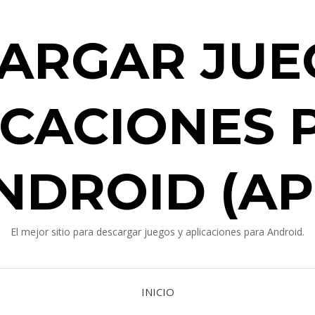
ARGAR JUE
ICACIONES 
NDROID (AP
El mejor sitio para descargar juegos y aplicaciones para Android.
INICIO