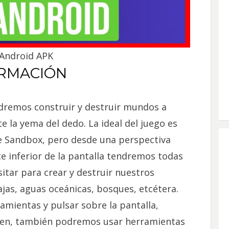
Android APK
RMACIÓN
dremos construir y destruir mundos a
e la yema del dedo. La ideal del juego es
he Sandbox, pero desde una perspectiva
e inferior de la pantalla tendremos todas
tar para crear y destruir nuestros
ajas, aguas oceánicas, bosques, etcétera.
amientas y pulsar sobre la pantalla,
ien, también podremos usar herramientas