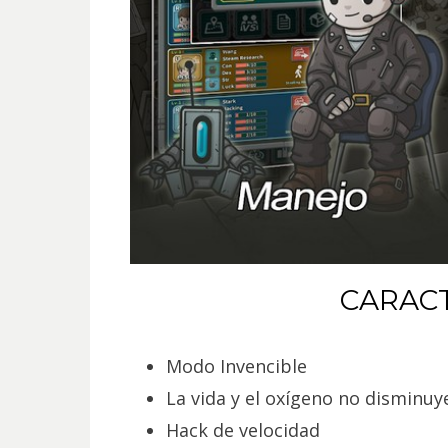
CARACT
Modo Invencible
La vida y el oxígeno no disminuy
Hack de velocidad