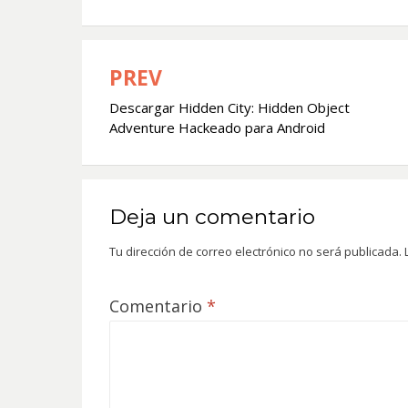
PREV
Navegación
Descargar Hidden City: Hidden Object
de
Adventure Hackeado para Android
entradas
Deja un comentario
Tu dirección de correo electrónico no será publicada.
Comentario
*