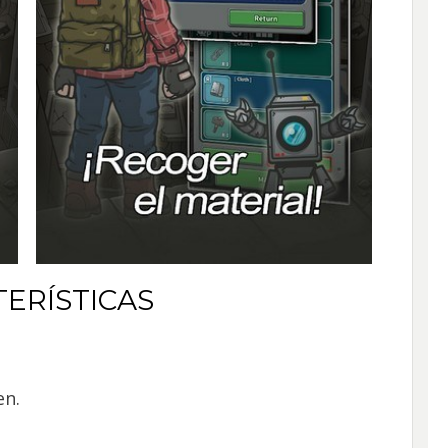
ERÍSTICAS
en.