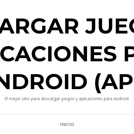
ARGAR JUE
ICACIONES 
NDROID (AP
El mejor sitio para descargar juegos y aplicaciones para Android.
INICIO