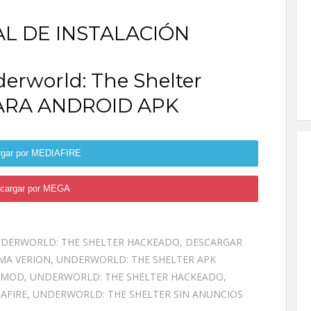
AL DE INSTALACIÓN
rworld: The Shelter
RA ANDROID APK
rgar por MEDIAFIRE
cargar por MEGA
DERWORLD: THE SHELTER HACKEADO
,
DESCARGAR
MA VERION
,
UNDERWORLD: THE SHELTER APK
 MOD
,
UNDERWORLD: THE SHELTER HACKEADO
,
AFIRE
,
UNDERWORLD: THE SHELTER SIN ANUNCIOS