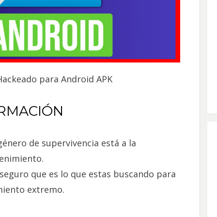
Hackeado para Android APK
RMACIÓN
género de supervivencia está a la
tenimiento.
aseguro que es lo que estas buscando para
miento extremo.