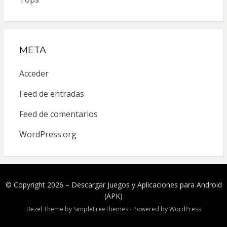
META
Acceder
Feed de entradas
Feed de comentarios
WordPress.org
© Copyright 2026 –
Descargar Juegos y Aplicaciones para Android
(APK)
Bezel Theme by
SimpleFreeThemes
⋅
Powered by
WordPress