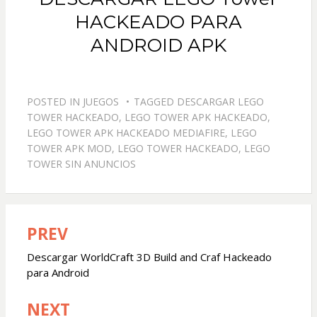
HACKEADO PARA
ANDROID APK
POSTED IN
JUEGOS
TAGGED
DESCARGAR LEGO
TOWER HACKEADO
,
LEGO TOWER APK HACKEADO
,
LEGO TOWER APK HACKEADO MEDIAFIRE
,
LEGO
TOWER APK MOD
,
LEGO TOWER HACKEADO
,
LEGO
TOWER SIN ANUNCIOS
PREV
Navegación
de
Descargar WorldCraft 3D Build and Craf Hackeado
para Android
entradas
NEXT