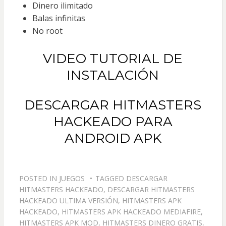
Dinero ilimitado
Balas infinitas
No root
VIDEO TUTORIAL DE
INSTALACIÓN
DESCARGAR HITMASTERS
HACKEADO PARA
ANDROID APK
POSTED IN
JUEGOS
TAGGED
DESCARGAR
HITMASTERS HACKEADO
,
DESCARGAR HITMASTERS
HACKEADO ULTIMA VERSIÓN
,
HITMASTERS APK
HACKEADO
,
HITMASTERS APK HACKEADO MEDIAFIRE
,
HITMASTERS APK MOD
,
HITMASTERS DINERO GRATIS
,