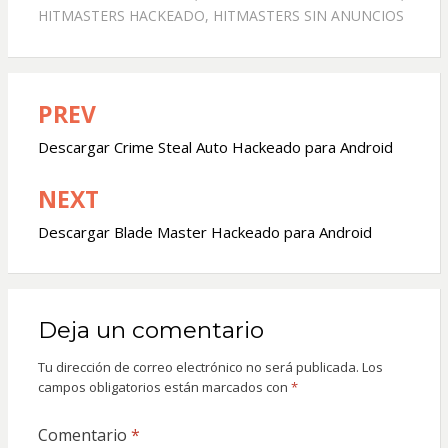
HITMASTERS HACKEADO
,
HITMASTERS SIN ANUNCIOS
PREV
Navegación
de
Descargar Crime Steal Auto Hackeado para Android
entradas
NEXT
Descargar Blade Master Hackeado para Android
Deja un comentario
Tu dirección de correo electrónico no será publicada.
Los
campos obligatorios están marcados con
*
Comentario
*