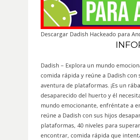
Descargar Dadish Hackeado para An
INFO
Dadish – Explora un mundo emociona
comida rápida y reúne a Dadish con s
aventura de plataformas. ¡Es un rába
desaparecido del huerto y él necesit
mundo emocionante, enfréntate a e
reúne a Dadish con sus hijos desapa
plataformas, 40 niveles para supera
encontrar, comida rápida que intent