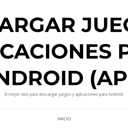
ARGAR JUE
ICACIONES 
NDROID (AP
El mejor sitio para descargar juegos y aplicaciones para Android.
INICIO