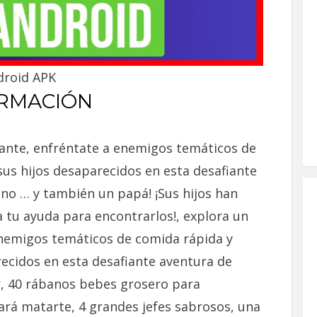
droid APK
RMACIÓN
nte, enfréntate a enemigos temáticos de
us hijos desaparecidos en esta desafiante
no … y también un papá! ¡Sus hijos han
a tu ayuda para encontrarlos!, explora un
nemigos temáticos de comida rápida y
recidos en esta desafiante aventura de
r, 40 rábanos bebes grosero para
ará matarte, 4 grandes jefes sabrosos, una