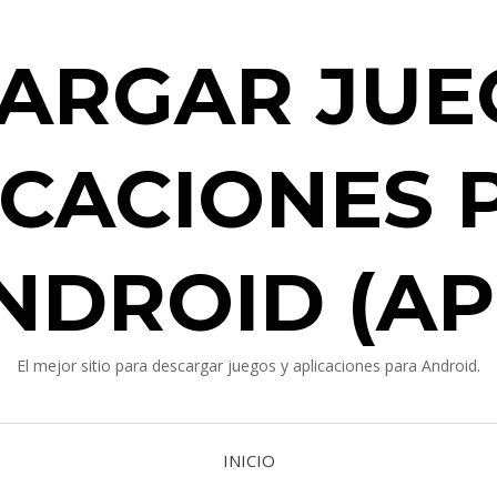
ARGAR JUE
ICACIONES 
NDROID (AP
El mejor sitio para descargar juegos y aplicaciones para Android.
INICIO