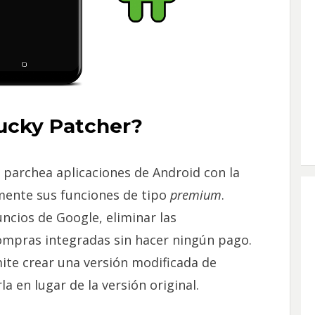
ucky Patcher?
 parchea aplicaciones de Android con la
amente sus funciones de tipo
premium
.
ncios de Google, eliminar las
 compras integradas sin hacer ningún pago.
te crear una versión modificada de
la en lugar de la versión original.