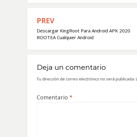
PREV
Navegación
Descargar KingRoot Para Android APK 2020
de
ROOTEA Cualquier Android
entradas
Deja un comentario
Tu dirección de correo electrónico no será publicada.
Comentario
*