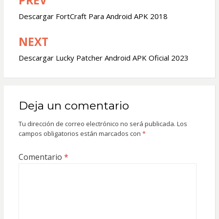
PREV
Navegación
de
Descargar FortCraft Para Android APK 2018
entradas
NEXT
Descargar Lucky Patcher Android APK Oficial 2023
Deja un comentario
Tu dirección de correo electrónico no será publicada.
Los
campos obligatorios están marcados con
*
Comentario
*