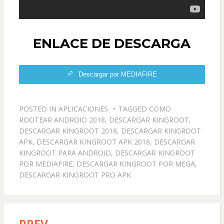
ENLACE DE DESCARGA
Descargar por MEDIAFIRE
POSTED IN
APLICACIONES
TAGGED
COMO
ROOTEAR ANDROID 2018
,
DESCARGAR KINGROOT
,
DESCARGAR KINGROOT 2018
,
DESCARGAR KINGROOT
APK
,
DESCARGAR KINGROOT APK 2018
,
DESCARGAR
KINGROOT PARA ANDROID
,
DESCARGAR KINGROOT
POR MEDIAFIRE
,
DESCARGAR KINGROOT POR MEGA
,
DESCARGAR KINGROOT PRO APK